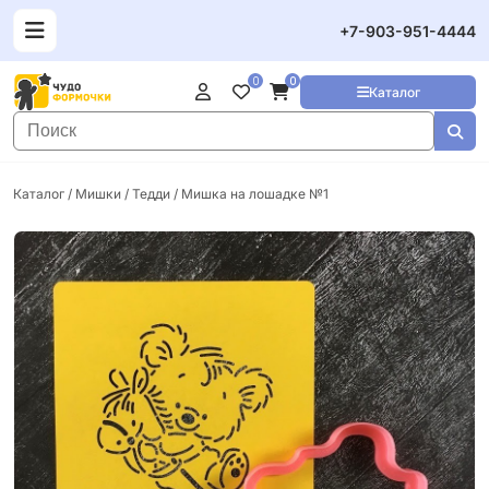
+7-903-951-4444
0
0
Каталог
Каталог
/
Мишки / Тедди
/ Мишка на лошадке №1