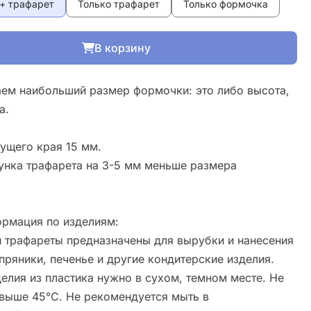
+ трафарет
Только трафарет
Только формочка
В корзину
ем наибольший размер формочки: это либо высота,
а.
ущего края 15 мм.
унка трафарета на 3-5 мм меньше размера
рмация по изделиям:
 трафареты предназначены для вырубки и нанесения
пряники, печенье и другие кондитерские изделия.
елия из пластика нужно в сухом, темном месте. Не
свыше 45°С. Не рекомендуется мыть в