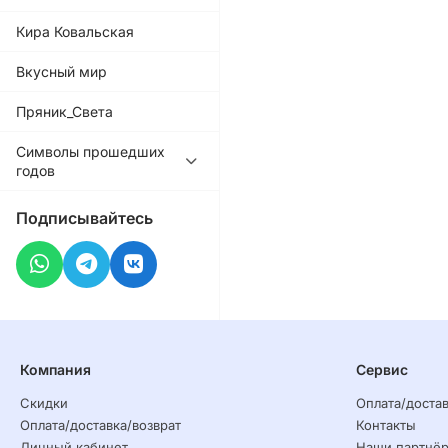
Кира Ковальская
Вкусный мир
Пряник_Света
Символы прошедших
годов
Подписывайтесь
Компания
Сервис
Скидки
Оплата/достав
Оплата/доставка/возврат
Контакты
Личный кабинет
Наши партнё