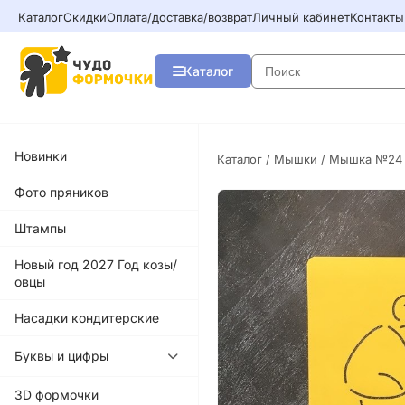
Каталог
Скидки
Оплата/доставка/возврат
Личный кабинет
Контакты
Каталог
Новинки
Каталог
/
Мышки
/ Мышка №24
Фото пряников
Штампы
Новый год 2027 Год козы/
овцы
Насадки кондитерские
Буквы и цифры
3D формочки