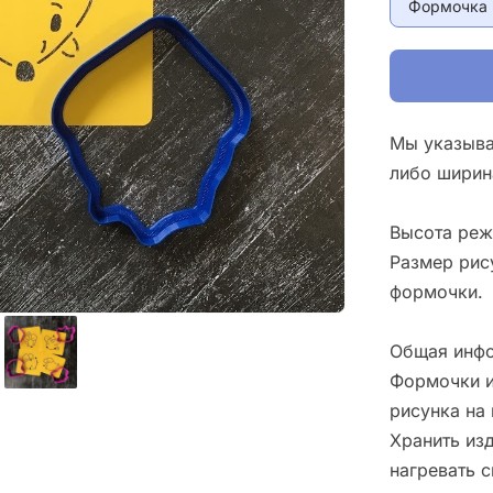
Формочка 
Мы указыва
либо ширин
Высота реж
Размер рис
формочки.
Общая инфо
Формочки и
рисунка на 
Хранить изд
нагревать 