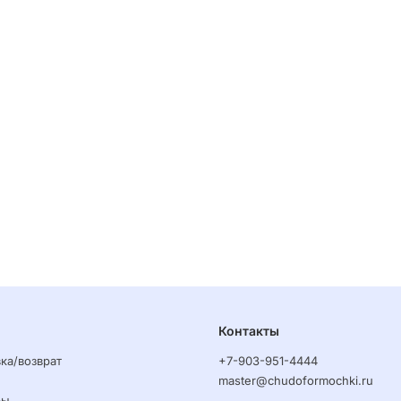
Контакты
ка/возврат
+7-903-951-4444
master@chudoformochki.ru
ры