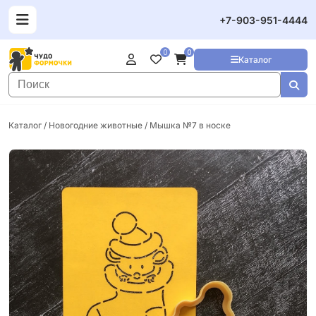
+7-903-951-4444
0
0
Каталог
Каталог
/
Новогодние животные
/ Мышка №7 в носке