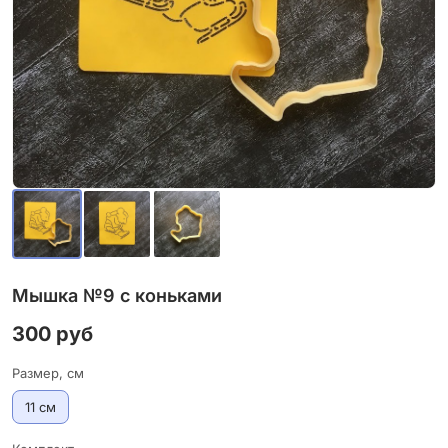
Мышка №9 с коньками
300 руб
Размер, см
11 см