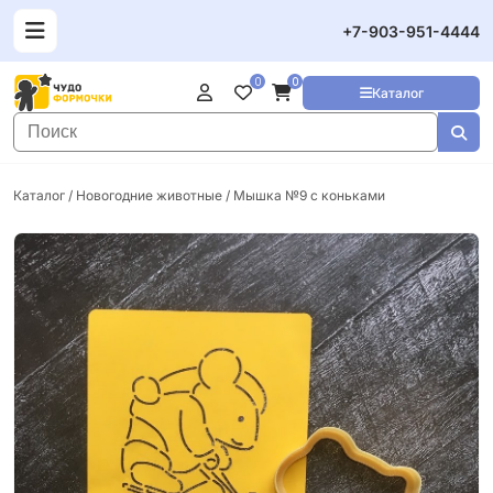
+7-903-951-4444
0
0
Каталог
Каталог
/
Новогодние животные
/ Мышка №9 с коньками