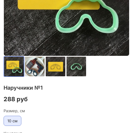
Наручники №1
288 руб
Размер, см
10 см