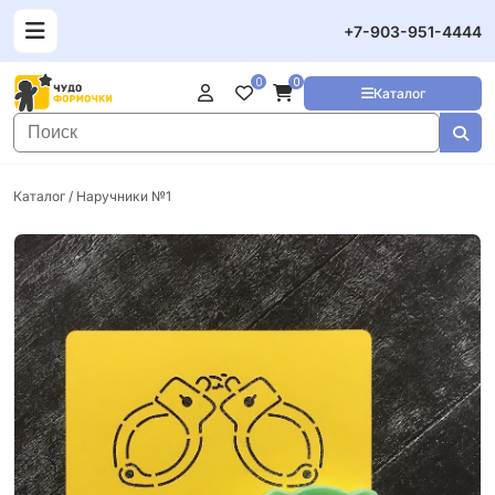
+7-903-951-4444
0
0
Каталог
Каталог
/ Наручники №1