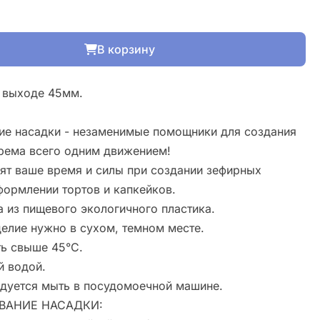
В корзину
 выходе 45мм.
ие насадки - незаменимые помощники для создания
крема всего одним движением!
ят ваше время и силы при создании зефирных
формлении тортов и капкейков.
а из пищевого экологичного пластика.
делие нужно в сухом, темном месте.
ть свыше 45°С.
й водой.
дуется мыть в посудомоечной машине.
ВАНИЕ НАСАДКИ: