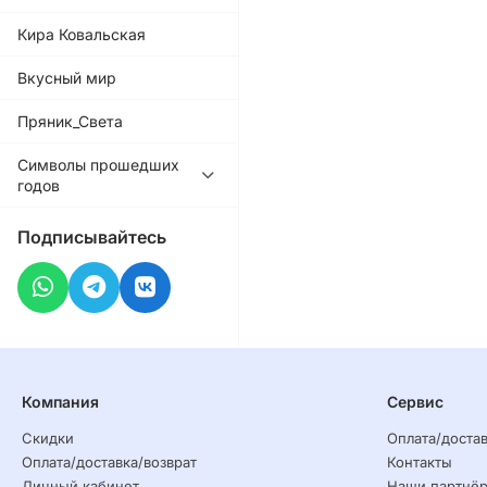
Кира Ковальская
Вкусный мир
Пряник_Света
Символы прошедших
годов
Подписывайтесь
Компания
Сервис
Скидки
Оплата/достав
Оплата/доставка/возврат
Контакты
Личный кабинет
Наши партнё