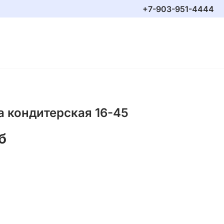
+7-903-951-4444
а кондитерская 16-45
б