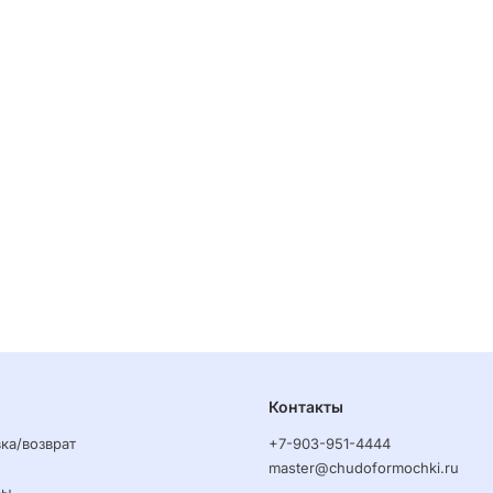
Контакты
ка/возврат
+7-903-951-4444
master@chudoformochki.ru
ры