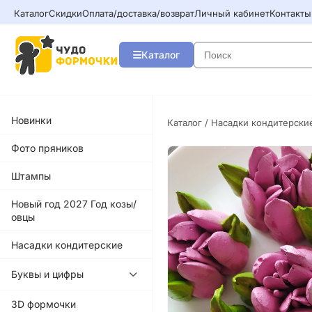
Каталог
Скидки
Оплата/доставка/возврат
Личный кабинет
Контакты
Каталог
Новинки
Каталог
/
Насадки кондитерски
Фото пряников
Штампы
Новый год 2027 Год козы/
овцы
Насадки кондитерские
Буквы и цифры
3D формочки