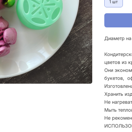
1 шт
Диаметр на
Кондитерск
цветов из 
Они эконом
букетов, о
Изготовлен
Хранить из
Не нагрева
Мыть тепло
Не рекомен
ИСПОЛЬЗО