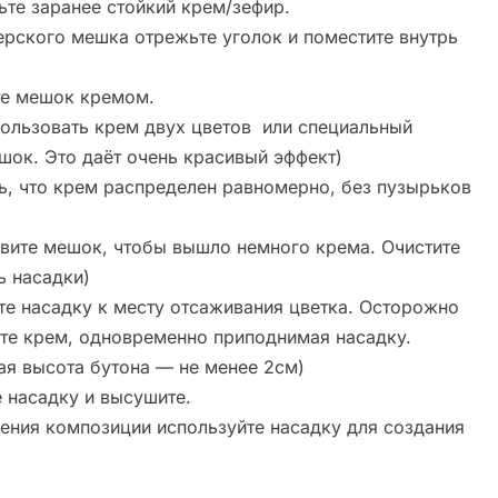
ьте заранее стойкий крем/зефир.
терского мешка отрежьте уголок и поместите внутрь
те мешок кремом.
ользовать крем двух цветов или специальный
шок. Это даёт очень красивый эффект)
сь, что крем распределен равномерно, без пузырьков
авите мешок, чтобы вышло немного крема. Очистите
ь насадки)
те насадку к месту отсаживания цветка. Осторожно
те крем, одновременно приподнимая насадку.
ая высота бутона — не менее 2см)
е насадку и высушите.
ения композиции используйте насадку для создания