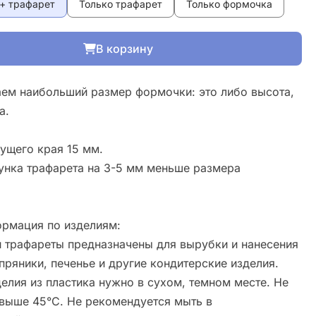
+ трафарет
Только трафарет
Только формочка
В корзину
ем наибольший размер формочки: это либо высота,
а.
ущего края 15 мм.
унка трафарета на 3-5 мм меньше размера
рмация по изделиям:
 трафареты предназначены для вырубки и нанесения
пряники, печенье и другие кондитерские изделия.
елия из пластика нужно в сухом, темном месте. Не
свыше 45°С. Не рекомендуется мыть в