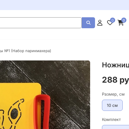
0
0
ы №1 (Набор парикмахера)
Ножниц
288 р
Размер, см
10 см
Комплект