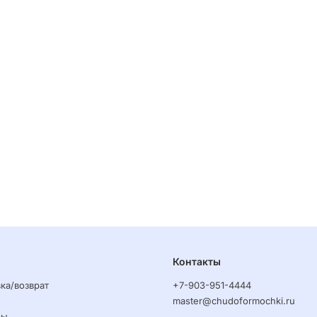
Контакты
ка/возврат
+7-903-951-4444
master@chudoformochki.ru
ры