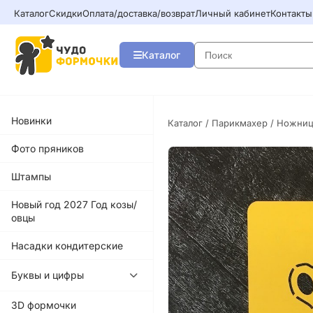
Каталог
Скидки
Оплата/доставка/возврат
Личный кабинет
Контакты
Каталог
Новинки
Каталог
/
Парикмахер
/ Ножниц
Фото пряников
Штампы
Новый год 2027 Год козы/
овцы
Насадки кондитерские
Буквы и цифры
3D формочки