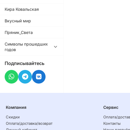
Кира Ковальская
Вкусный мир
Пряник_Света
Символы прошедших
годов
Подписывайтесь
Компания
Сервис
Скидки
Оплата/достав
Оплата/доставка/возврат
Контакты
Личный кабинет
Наши партнё