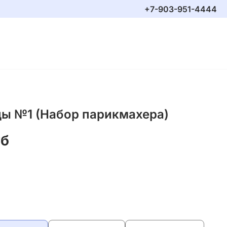
+7-903-951-4444
ы №1 (Набор парикмахера)
уб