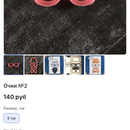
Очки №2
140 руб
Размер, см
9 см