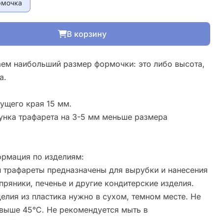
рмочка
В корзину
ем наибольший размер формочки: это либо высота,
а.
ущего края 15 мм.
унка трафарета на 3-5 мм меньше размера
рмация по изделиям:
 трафареты предназначены для вырубки и нанесения
пряники, печенье и другие кондитерские изделия.
елия из пластика нужно в сухом, темном месте. Не
свыше 45°С. Не рекомендуется мыть в