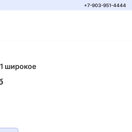
+7-903-951-4444
1 широкое
б