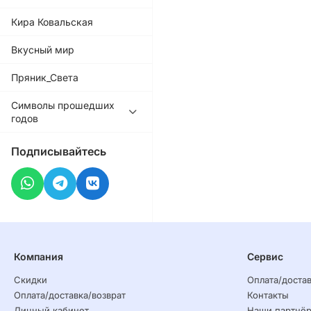
Кира Ковальская
Вкусный мир
Пряник_Света
Символы прошедших
годов
Подписывайтесь
Компания
Сервис
Скидки
Оплата/достав
Оплата/доставка/возврат
Контакты
Личный кабинет
Наши партнё