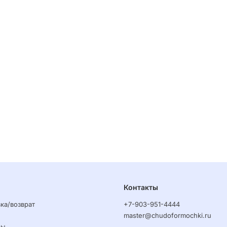
Контакты
ка/возврат
+7-903-951-4444
master@chudoformochki.ru
ры