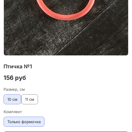
Птичка №1
156 руб
Размер, см
10 см
11 см
Комплект
Только формочка