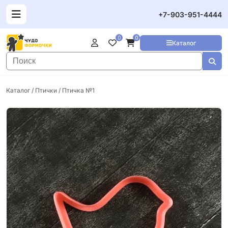
+7-903-951-4444
0
0
Каталог
Каталог
/
Птички
/ Птичка №1