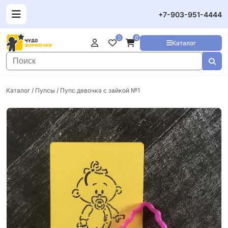
+7-903-951-4444
0
0
Каталог
Каталог
/
Пупсы
/ Пупс девочка с зайкой №1