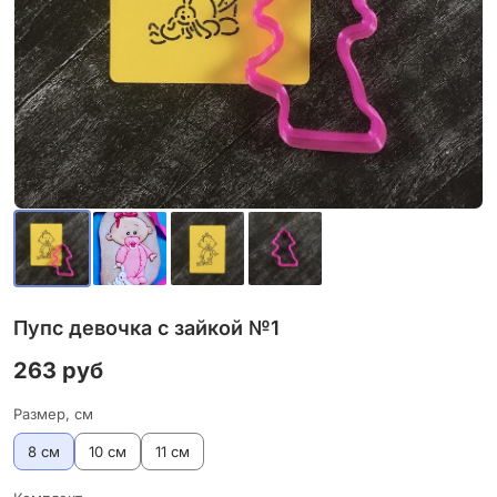
Пупс девочка с зайкой №1
263 руб
Размер, см
8 см
10 см
11 см