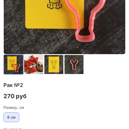
Рак №2
270 руб
Размер, см
8 см