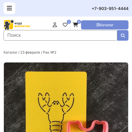
+7-903-951-4444
0
0
Каталог
Каталог
/
23 февраля
/ Рак №2