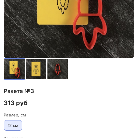
Ракета №3
313 руб
Размер, см
12 см