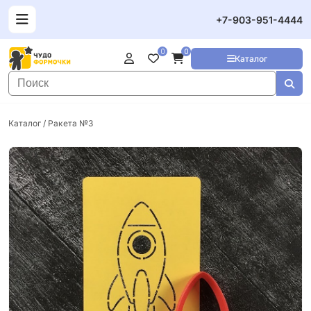
+7-903-951-4444
0
0
Каталог
Каталог
/ Ракета №3