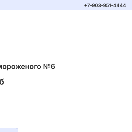
+7-903-951-4444
мороженого №6
б