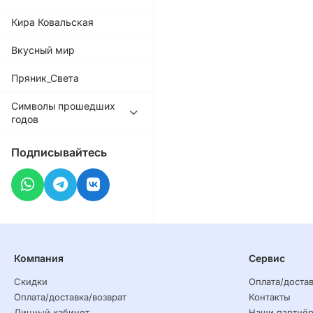
Кира Ковальская
Вкусный мир
Пряник_Света
Символы прошедших
годов
Подписывайтесь
Компания
Сервис
Скидки
Оплата/достав
Оплата/доставка/возврат
Контакты
Личный кабинет
Наши партнё