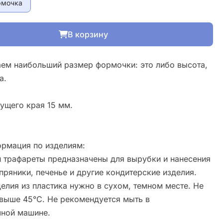
рмочка
В корзину
ем наибольший размер формочки: это либо высота,
а.
ущего края 15 мм.
рмация по изделиям:
 трафареты предназначены для вырубки и нанесения
пряники, печенье и другие кондитерские изделия.
елия из пластика нужно в сухом, темном месте. Не
свыше 45°С. Не рекомендуется мыть в
ной машине.