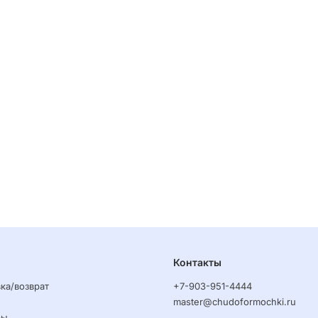
Контакты
ка/возврат
+7-903-951-4444
master@chudoformochki.ru
ры