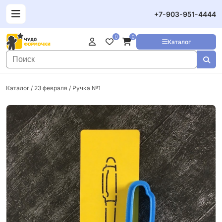
+7-903-951-4444
0
0
Каталог
Каталог
/
23 февраля
/ Ручка №1