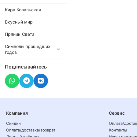
Кира Ковальская
Вкусный мир
Пряник_Света
Символы прошедших
годов
Подписывайтесь
Компания
Сервис
Скидки
Оплата/достав
Оплата/доставка/возврат
Контакты
Личный кабинет
Наши партнё