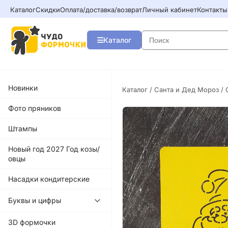
Каталог
Скидки
Оплата/доставка/возврат
Личный кабинет
Контакты
Каталог
Новинки
Каталог
/
Санта и Дед Мороз
/ 
Фото пряников
Штампы
Новый год 2027 Год козы/
овцы
Насадки кондитерские
Буквы и цифры
3D формочки