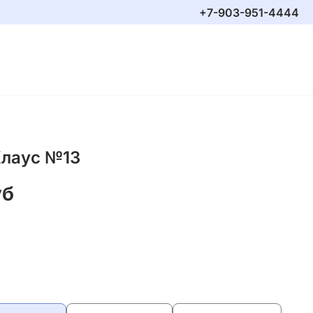
+7-903-951-4444
Клаус №13
уб