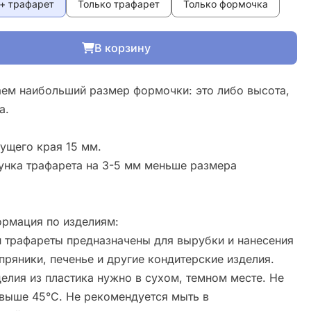
+ трафарет
Только трафарет
Только формочка
В корзину
ем наибольший размер формочки: это либо высота,
а.
ущего края 15 мм.
унка трафарета на 3-5 мм меньше размера
рмация по изделиям:
 трафареты предназначены для вырубки и нанесения
пряники, печенье и другие кондитерские изделия.
елия из пластика нужно в сухом, темном месте. Не
свыше 45°С. Не рекомендуется мыть в