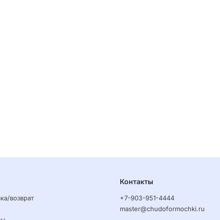
Контакты
ка/возврат
+7-903-951-4444
master@chudoformochki.ru
ры