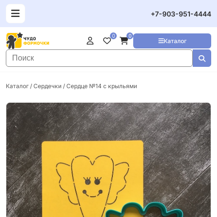
+7-903-951-4444
0
0
Каталог
Каталог
/
Сердечки
/ Сердце №14 с крыльями