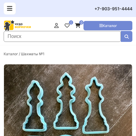
+7-903-951-4444
0
0
Каталог
Каталог
/ Шахматы №1