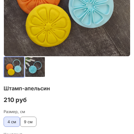
Штамп-апельсин
210 руб
Размер, см
4 см
9 см