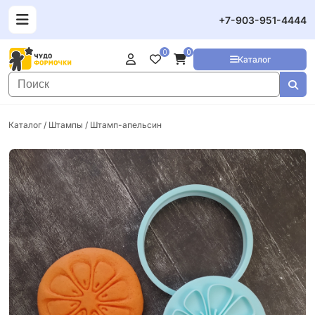
+7-903-951-4444
0
0
Каталог
Каталог
/
Штампы
/ Штамп-апельсин