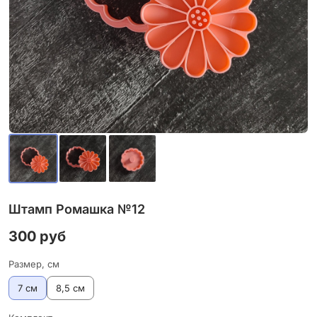
Штамп Ромашка №12
300 руб
Размер, см
7 см
8,5 см