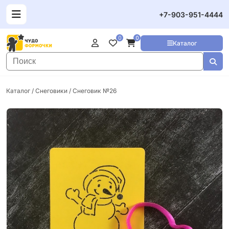
+7-903-951-4444
0
0
Каталог
Каталог
/
Снеговики
/ Снеговик №26