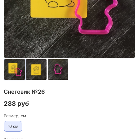
Снеговик №26
288 руб
Размер, см
10 см