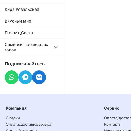
Кира Ковальская
Вкусный мир
Пряник_Света
Символы прошедших
годов
Подписывайтесь
Компания
Сервис
Скидки
Оплата/достав
Оплата/доставка/возврат
Контакты
Личный кабинет
Наши партнё