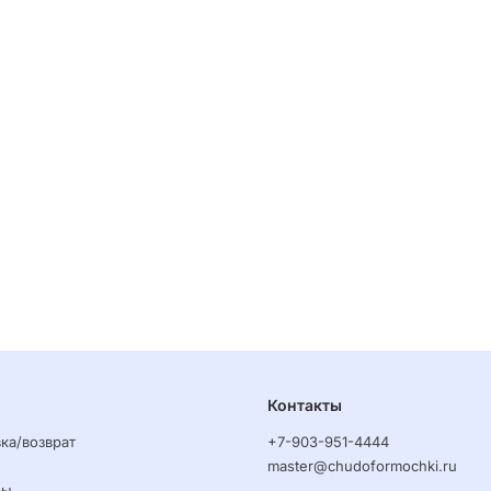
Контакты
ка/возврат
+7-903-951-4444
master@chudoformochki.ru
ры