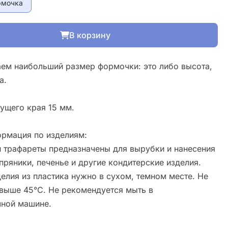
рмочка
В корзину
ем наибольший размер формочки: это либо высота,
а.
ущего края 15 мм.
рмация по изделиям:
 трафареты предназначены для вырубки и нанесения
пряники, печенье и другие кондитерские изделия.
елия из пластика нужно в сухом, темном месте. Не
свыше 45°С. Не рекомендуется мыть в
ной машине.