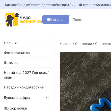
Каталог
Скидки
Оплата/доставка/возврат
Личный кабинет
Контакты
Каталог
Новинки
Каталог
/
Снежинки
/ Снежинк
Фото пряников
Штампы
Новый год 2027 Год козы/
овцы
Насадки кондитерские
Буквы и цифры
3D формочки