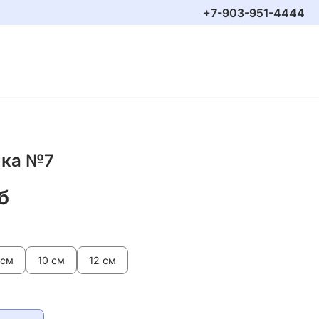
+7-903-951-4444
ка №7
б
 см
10 см
12 см