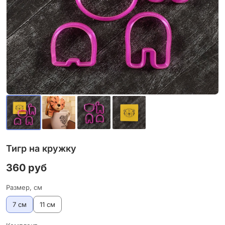
Тигр на кружку
360 руб
Размер, см
7 см
11 см