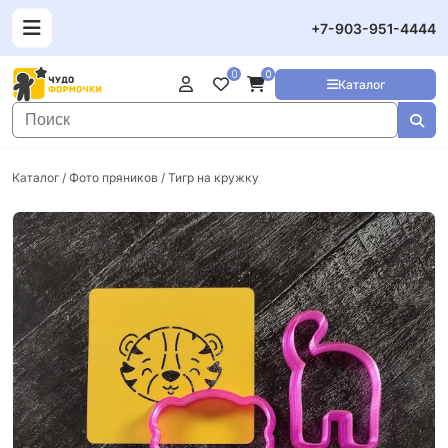
+7-903-951-4444
0
0
Каталог
Каталог
/
Фото пряников
/ Тигр на кружку