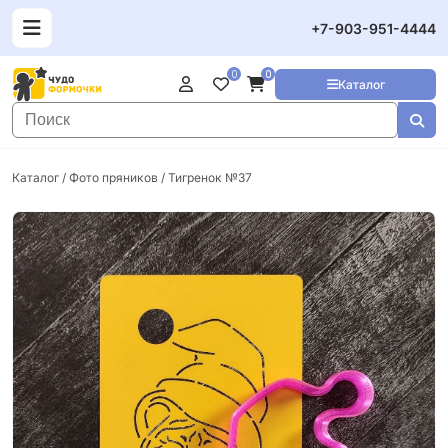
+7-903-951-4444
0
0
Каталог
Каталог
/
Фото пряников
/ Тигренок №37