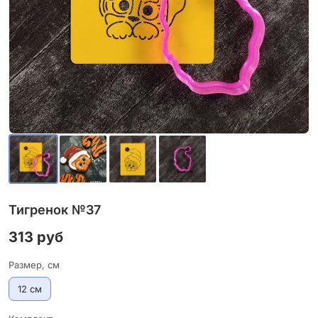
Тигренок №37
313 руб
Размер, см
12 см