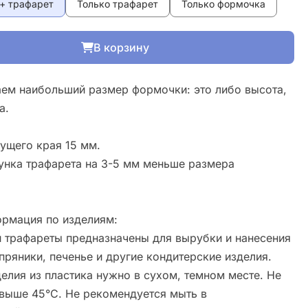
+ трафарет
Только трафарет
Только формочка
В корзину
ем наибольший размер формочки: это либо высота,
а.
ущего края 15 мм.
унка трафарета на 3-5 мм меньше размера
рмация по изделиям:
 трафареты предназначены для вырубки и нанесения
пряники, печенье и другие кондитерские изделия.
елия из пластика нужно в сухом, темном месте. Не
свыше 45°С. Не рекомендуется мыть в