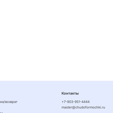
Контакты
ка/возврат
+7-903-951-4444
master@chudoformochki.ru
ры