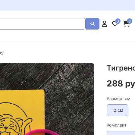
0
0
39
Тигрен
288 р
Размер, см
10 см
Комплект