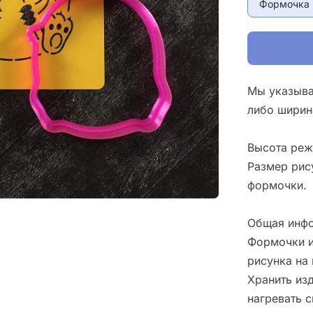
Формочка 
Мы указыва
либо ширин
Высота реж
Размер рис
формочки.
Общая инфо
Формочки и
рисунка на 
Хранить изд
нагревать 