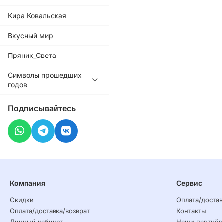
Кира Ковальская
Вкусный мир
Пряник_Света
Символы прошедших
годов
Подписывайтесь
Компания
Сервис
Скидки
Оплата/достав
Оплата/доставка/возврат
Контакты
Личный кабинет
Наши партнё