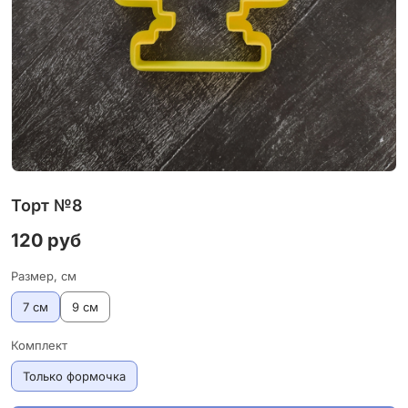
Торт №8
120 руб
Размер, см
7 см
9 см
Комплект
Только формочка