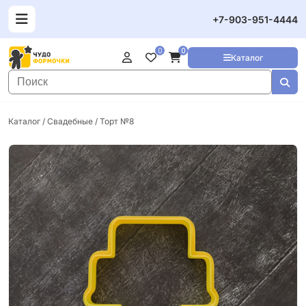
+7-903-951-4444
0
0
Каталог
Каталог
/
Свадебные
/ Торт №8