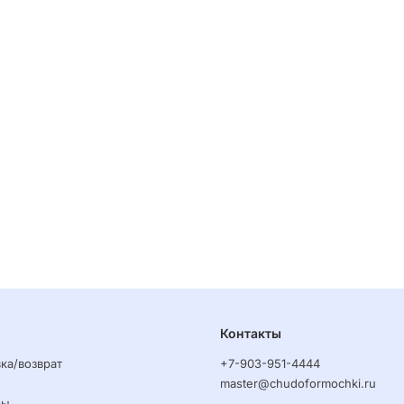
Контакты
ка/возврат
+7-903-951-4444
master@chudoformochki.ru
ры