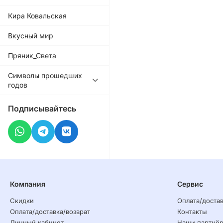
Кира Ковальская
Вкусный мир
Пряник_Света
Символы прошедших
годов
Подписывайтесь
Компания
Сервис
Скидки
Оплата/достав
Оплата/доставка/возврат
Контакты
Личный кабинет
Наши партнё