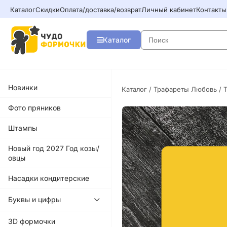
Каталог
Скидки
Оплата/доставка/возврат
Личный кабинет
Контакты
Каталог
Новинки
Каталог
/
Трафареты Любовь
/ 
Фото пряников
Штампы
Новый год 2027 Год козы/
овцы
Насадки кондитерские
Буквы и цифры
3D формочки