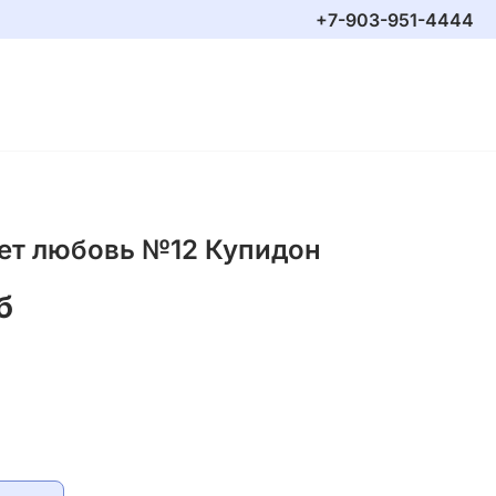
+7-903-951-4444
ет любовь №12 Купидон
б