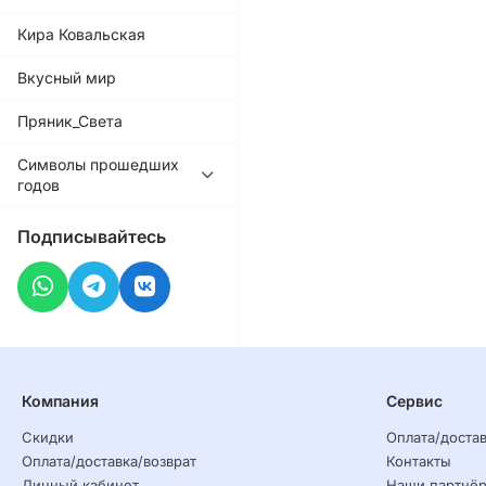
Кира Ковальская
Вкусный мир
Пряник_Света
Символы прошедших
годов
Подписывайтесь
Компания
Сервис
Скидки
Оплата/достав
Оплата/доставка/возврат
Контакты
Личный кабинет
Наши партнё