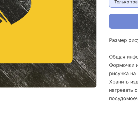
Только тр
Размер рис
Общая инфо
Формочки и
рисунка на 
Хранить изд
нагревать 
посудомоеч