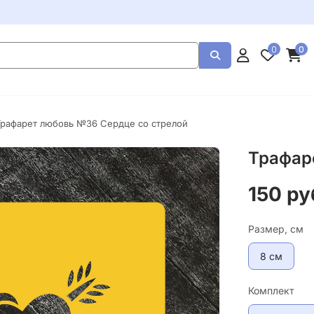
0
0
Трафарет любовь №36 Сердце со стрелой
Трафар
150 ру
Размер, см
8 см
Комплект