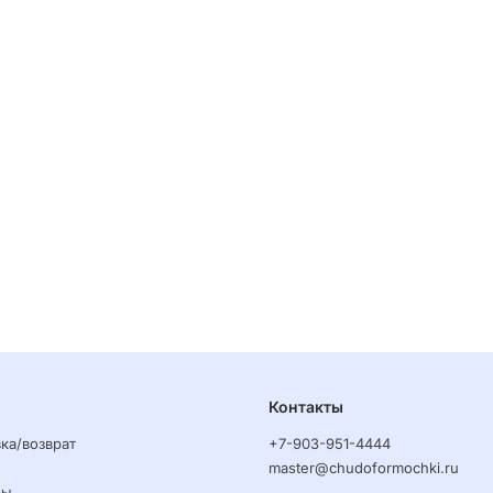
Контакты
ка/возврат
+7-903-951-4444
master@chudoformochki.ru
ры