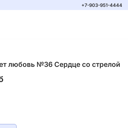
+7-903-951-4444
ет любовь №36 Сердце со стрелой
б