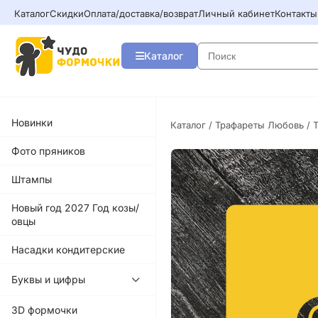
Каталог
Скидки
Оплата/доставка/возврат
Личный кабинет
Контакты
Каталог
Новинки
Каталог
/
Трафареты Любовь
/ 
Фото пряников
Штампы
Новый год 2027 Год козы/
овцы
Насадки кондитерские
Буквы и цифры
3D формочки