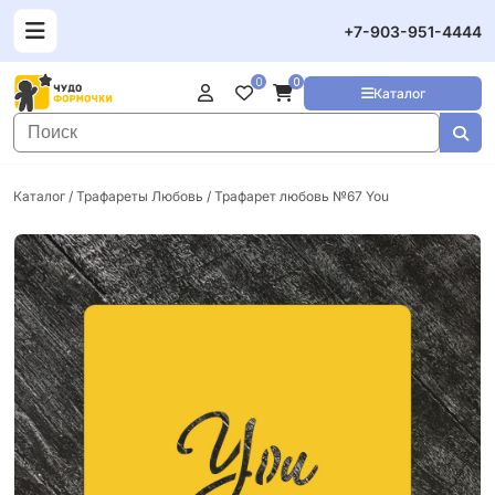
+7-903-951-4444
0
0
Каталог
Каталог
/
Трафареты Любовь
/ Трафарет любовь №67 You