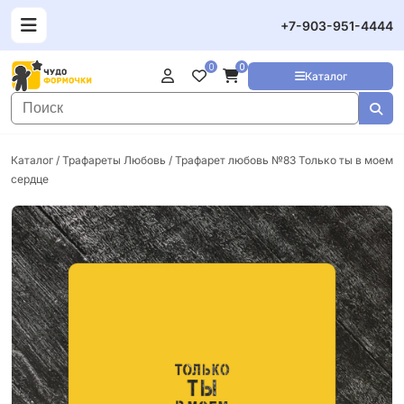
+7-903-951-4444
0
0
Каталог
Каталог
/
Трафареты Любовь
/ Трафарет любовь №83 Только ты в моем
сердце