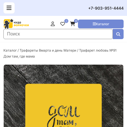
+7-903-951-4444
0
0
Каталог
Каталог
/
Трафареты 8марта и день Матери
/ Трафарет любовь №91
Дом там, где мама