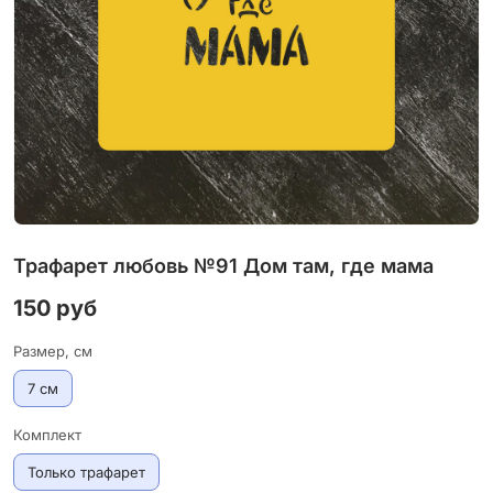
Трафарет любовь №91 Дом там, где мама
150 руб
Размер, см
7 см
Комплект
Только трафарет