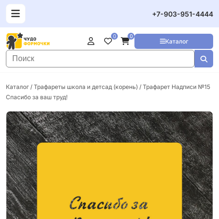
+7-903-951-4444
0
0
Каталог
Каталог
/
Трафареты школа и детсад (корень)
/ Трафарет Надписи №15
Спасибо за ваш труд!