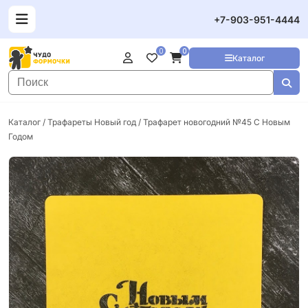
+7-903-951-4444
0
0
Каталог
Каталог
/
Трафареты Новый год
/ Трафарет новогодний №45 С Новым
Годом