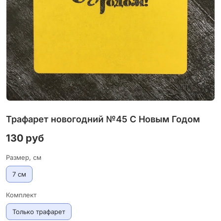
Трафарет новогодний №45 С Новым Годом
130 руб
Размер, см
7 см
Комплект
Только трафарет