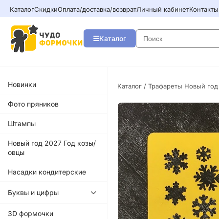
Каталог
Скидки
Оплата/доставка/возврат
Личный кабинет
Контакты
Каталог
Новинки
Каталог
/
Трафареты Новый год
Фото пряников
Штампы
Новый год 2027 Год козы/
овцы
Насадки кондитерские
Буквы и цифры
3D формочки