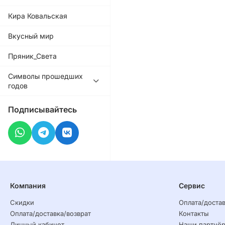
Кира Ковальская
Вкусный мир
Пряник_Света
Символы прошедших
годов
Подписывайтесь
Компания
Сервис
Скидки
Оплата/достав
Оплата/доставка/возврат
Контакты
Личный кабинет
Наши партнё