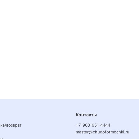
Контакты
ка/возврат
+7-903-951-4444
master@chudoformochki.ru
ры