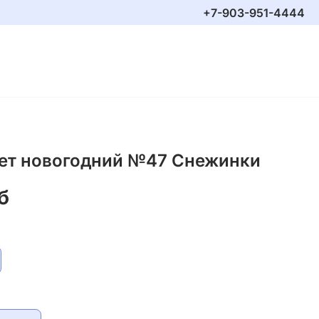
+7-903-951-4444
ет новогодний №47 Снежинки
б