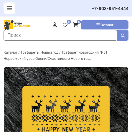
+7-903-951-4444
0
0
Каталог
Каталог
/
Трафареты Новый год
/ Трафарет новогодний №51
Норвежский узор Олени/Счастливого Нового года