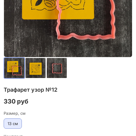
Трафарет узор №12
330 руб
Размер, см
13 см