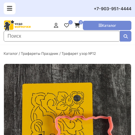
+7-903-951-4444
0
0
Каталог
Каталог
/
Трафареты Праздник
/ Трафарет узор №12