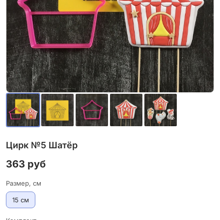
Цирк №5 Шатёр
363 руб
Размер, см
15 см