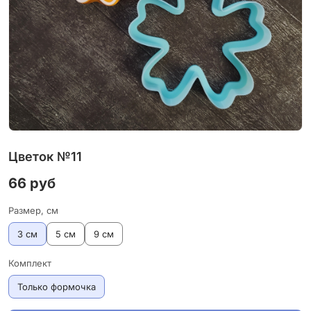
Цветок №11
66 руб
Размер, см
3 см
5 см
9 см
Комплект
Только формочка