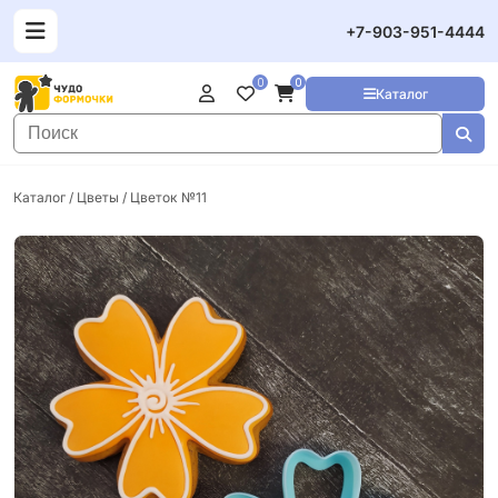
+7-903-951-4444
0
0
Каталог
Каталог
/
Цветы
/ Цветок №11