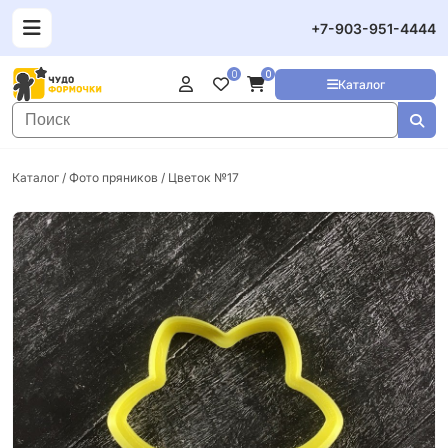
+7-903-951-4444
0
0
Каталог
Каталог
/
Фото пряников
/ Цветок №17