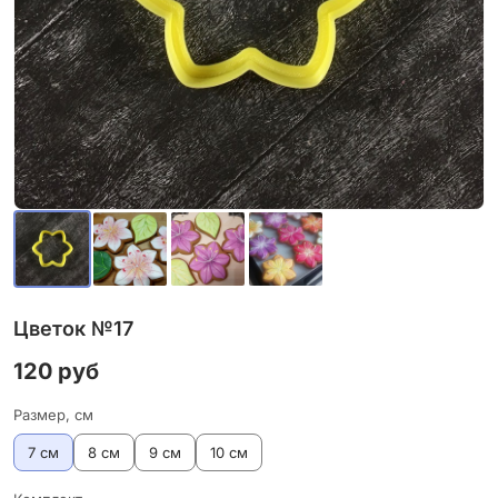
Цветок №17
120 руб
Размер, см
7 см
8 см
9 см
10 см