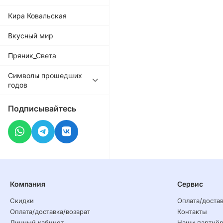
Кира Ковальская
Вкусный мир
Пряник_Света
Символы прошедших
годов
Подписывайтесь
Компания
Сервис
Скидки
Оплата/достав
Оплата/доставка/возврат
Контакты
Личный кабинет
Наши партнё