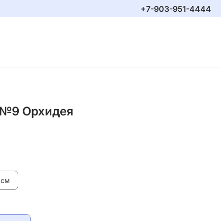
+7-903-951-4444
 №9 Орхидея
 см