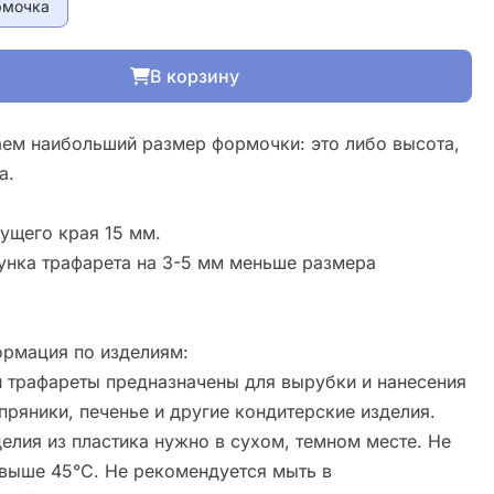
рмочка
В корзину
ем наибольший размер формочки: это либо высота,
а.
ущего края 15 мм.
унка трафарета на 3-5 мм меньше размера
рмация по изделиям:
 трафареты предназначены для вырубки и нанесения
пряники, печенье и другие кондитерские изделия.
елия из пластика нужно в сухом, темном месте. Не
свыше 45°С. Не рекомендуется мыть в