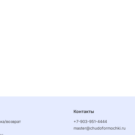
Контакты
ка/возврат
+7-903-951-4444
master@chudoformochki.ru
ры