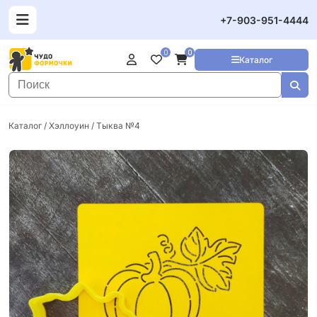
+7-903-951-4444
0
0
Каталог
Каталог
/
Хэллоуин
/ Тыква №4