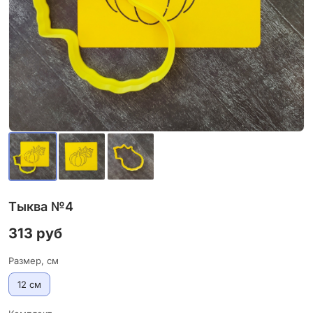
Тыква №4
313 руб
Размер, см
12 см