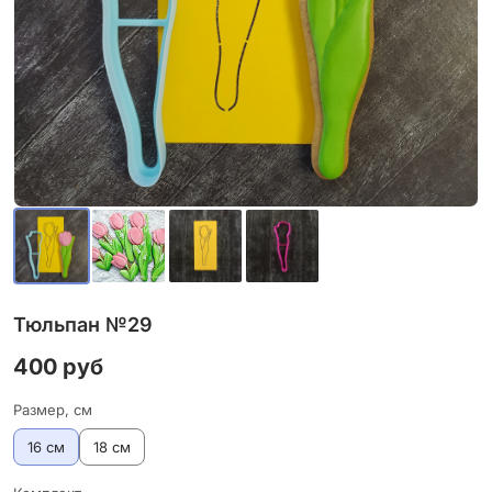
Тюльпан №29
400 руб
Размер, см
16 см
18 см