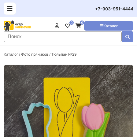
+7-903-951-4444
0
0
Каталог
Каталог
/
Фото пряников
/ Тюльпан №29