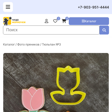
+7-903-951-4444
0
0
Каталог
Каталог
/
Фото пряников
/ Тюльпан №3