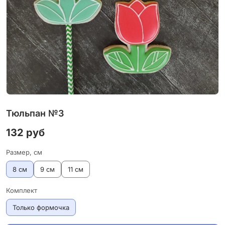
Тюльпан №3
132 руб
Размер, см
8 см
9 см
11 см
Комплект
Только формочка