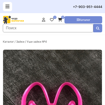
+7-903-951-4444
0
0
Каталог
Каталог
/
Зайки
/ Уши зайки №4