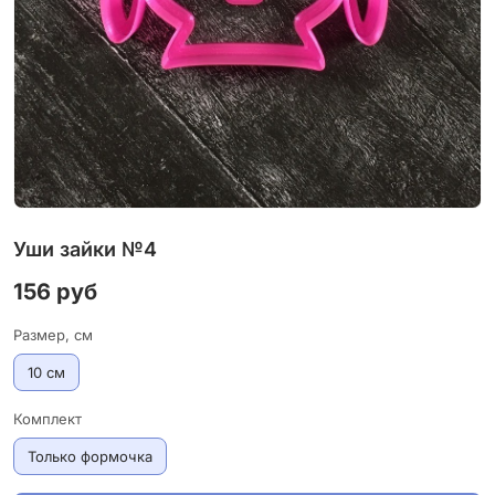
Уши зайки №4
156 руб
Размер, см
10 см
Комплект
Только формочка