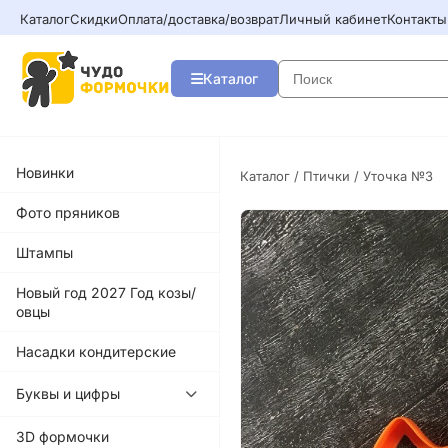
Каталог
Скидки
Оплата/доставка/возврат
Личный кабинет
Контакты
Каталог
Новинки
Каталог
/
Птички
/ Уточка №3
Фото пряников
Штампы
Новый год 2027 Год козы/
овцы
Насадки кондитерские
Буквы и цифры
3D формочки