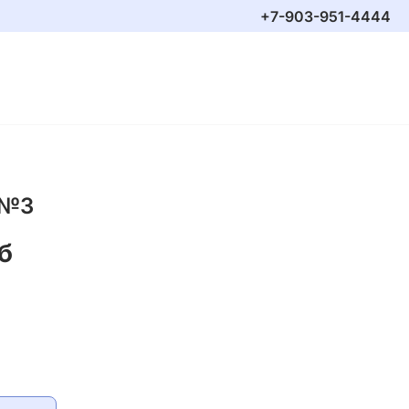
+7-903-951-4444
 №3
б