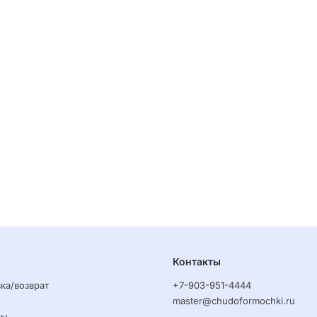
Контакты
ка/возврат
+7-903-951-4444
master@chudoformochki.ru
ры