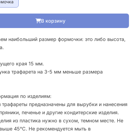
рмочка
В корзину
ем наибольший размер формочки: это либо высота,
а.
ущего края 15 мм.
унка трафарета на 3-5 мм меньше размера
рмация по изделиям:
 трафареты предназначены для вырубки и нанесения
пряники, печенье и другие кондитерские изделия.
елия из пластика нужно в сухом, темном месте. Не
свыше 45°С. Не рекомендуется мыть в