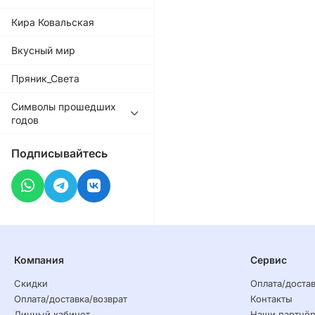
Кира Ковальская
Вкусный мир
Пряник_Света
Символы прошедших
годов
Подписывайтесь
Компания
Сервис
Скидки
Оплата/достав
Оплата/доставка/возврат
Контакты
Личный кабинет
Наши партнё