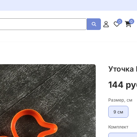
0
0
Уточка
144 ру
Размер, см
9 см
Комплект