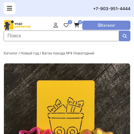
+7-903-951-4444
0
0
Каталог
Каталог
/
Новый год
/ Вагон поезда №4 Новогодний