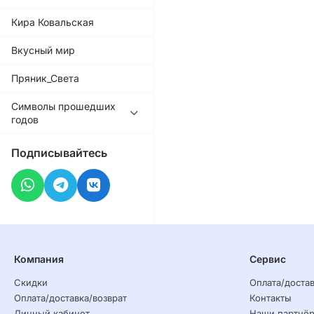
Кира Ковальская
Вкусный мир
Пряник_Света
Символы прошедших
годов
Подписывайтесь
Компания
Сервис
Скидки
Оплата/достав
Оплата/доставка/возврат
Контакты
Личный кабинет
Наши партнё