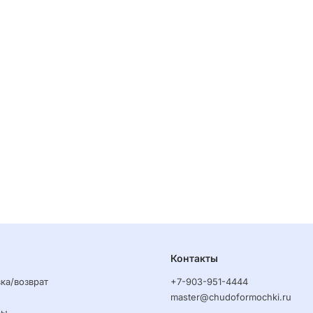
Контакты
ка/возврат
+7-903-951-4444
master@chudoformochki.ru
ры