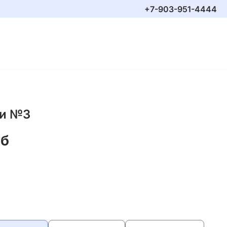
+7-903-951-4444
и №3
уб