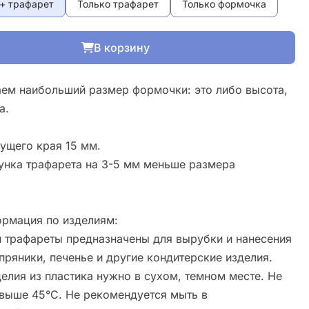
+ трафарет
Только трафарет
Только формочка
В корзину
ем наибольший размер формочки: это либо высота,
а.
ущего края 15 мм.
унка трафарета на 3-5 мм меньше размера
рмация по изделиям:
 трафареты предназначены для вырубки и нанесения
пряники, печенье и другие кондитерские изделия.
елия из пластика нужно в сухом, темном месте. Не
свыше 45°С. Не рекомендуется мыть в