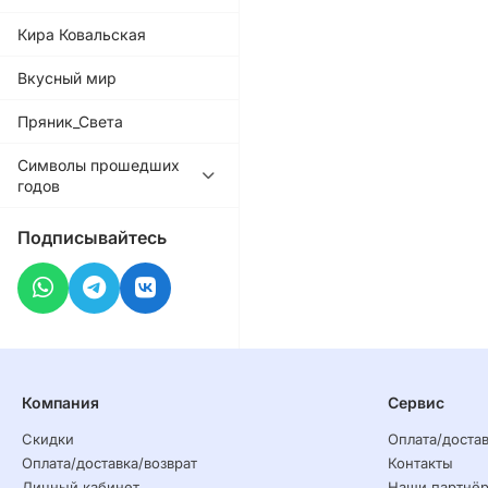
Кира Ковальская
Вкусный мир
Пряник_Света
Символы прошедших
годов
Подписывайтесь
Компания
Сервис
Скидки
Оплата/достав
Оплата/доставка/возврат
Контакты
Личный кабинет
Наши партнё