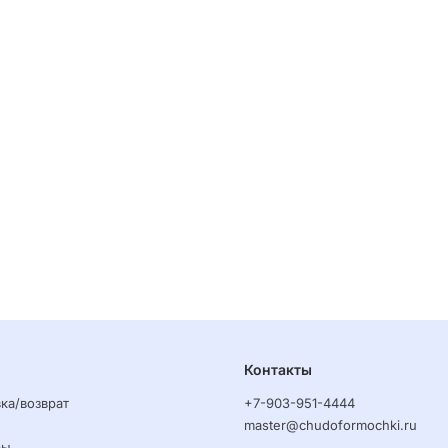
Контакты
ка/возврат
+7-903-951-4444
master@chudoformochki.ru
ры