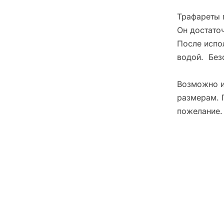
Трафареты 
Он достато
После испо
водой. Без
Возможно и
размерам. 
пожелание.