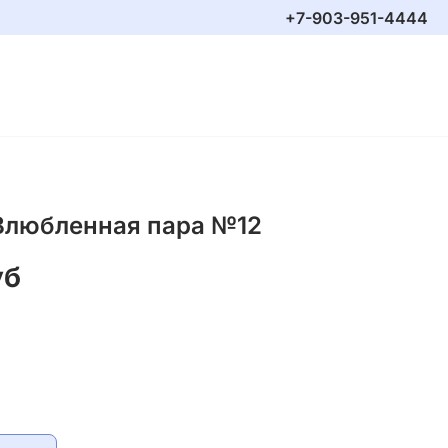
+7-903-951-4444
Влюбленная пара №12
уб