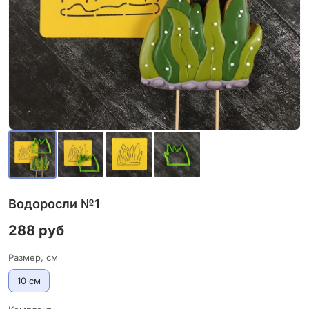
Водоросли №1
288 руб
Размер, см
10 см