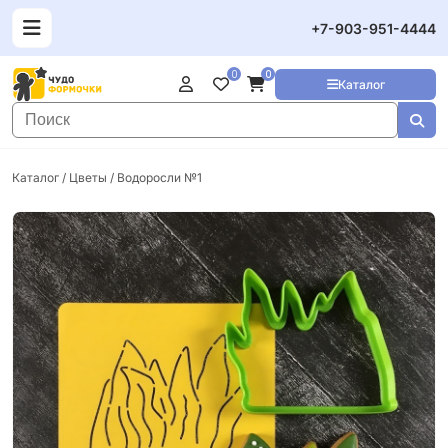
+7-903-951-4444
0
0
Каталог
Каталог
/
Цветы
/ Водоросли №1