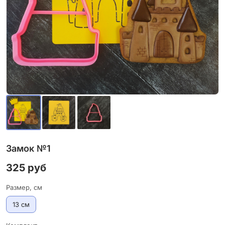
Замок №1
325 руб
Размер, см
13 см