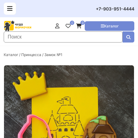
+7-903-951-4444
0
0
Каталог
Каталог
/
Принцесса
/ Замок №1